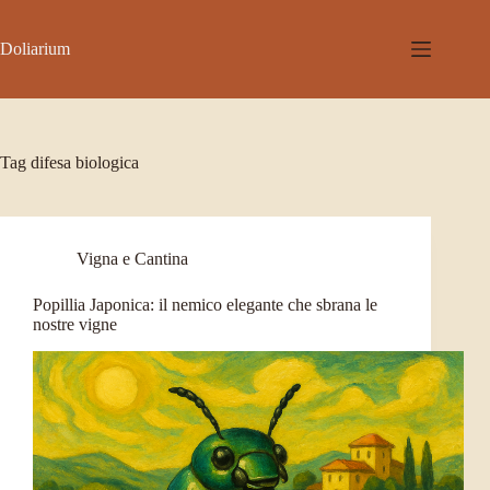
Salta
al
contenuto
Doliarium
Tag
difesa biologica
Vigna e Cantina
Popillia Japonica: il nemico elegante che sbrana le
nostre vigne