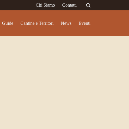
Chi Siamo
Contatti
Guide
Cantine e Territori
News
Eventi