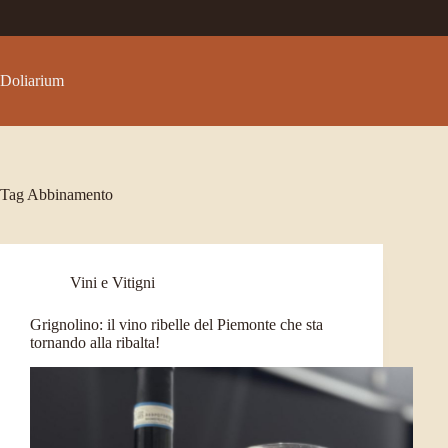
Salta
al
contenuto
Doliarium
Tag
Abbinamento
Vini e Vitigni
Grignolino: il vino ribelle del Piemonte che sta
tornando alla ribalta!