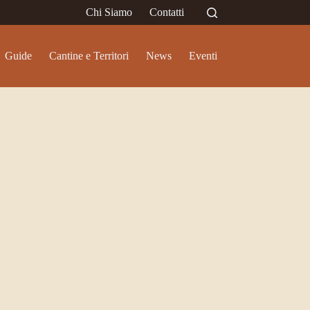
Chi Siamo
Contatti
Guide
Cantine e Territori
News
Eventi